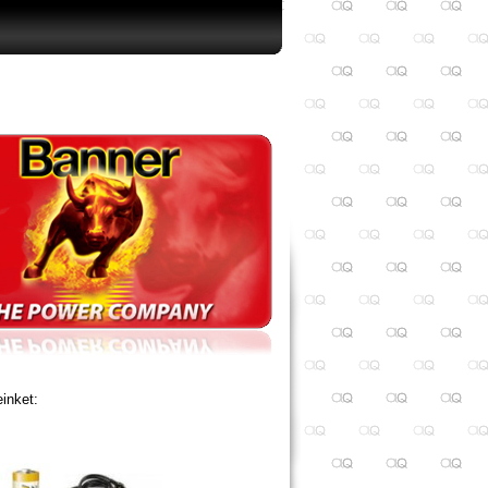
inket: